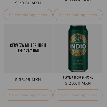
Precio
$ 20.60 MXN
habitual
habitual
Seleccionar opciones
Seleccionar opciones
CERVEZA MILLER HIGH
LIFE 12/710ML
CERVEZA INDIO 24/473ML
Precio
$ 33.99 MXN
Precio
$ 20.60 MXN
habitual
habitual
Seleccionar opciones
Seleccionar opciones