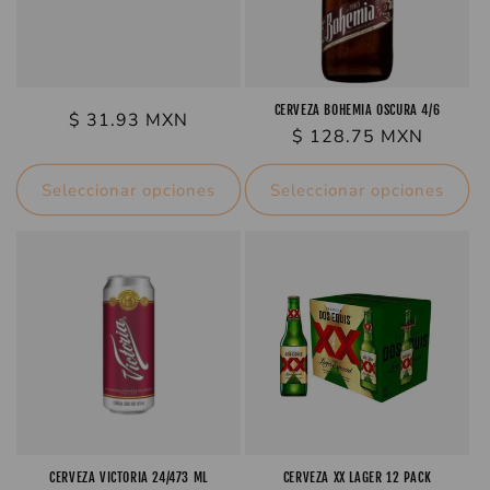
CERVEZA BOHEMIA OSCURA 4/6
Precio
$ 31.93 MXN
Precio
$ 128.75 MXN
habitual
habitual
Seleccionar opciones
Seleccionar opciones
CERVEZA VICTORIA 24/473 ML
CERVEZA XX LAGER 12 PACK