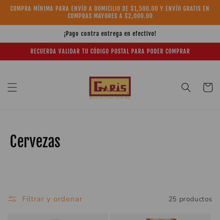
Ir
COMPRA MÍNIMA PARA ENVÍO A DOMICILIO DE $1,500.00 Y ENVÍO GRATIS EN
directamente
COMPRAS MAYORES A $2,000.00
al contenido
¡Pago contra entrega en efectivo!
RECUERDA VALIDAR TU CÓDIGO POSTAL PARA PODER COMPRAR
Carrito
C
Cervezas
o
l
e
Filtrar y ordenar
25 productos
c