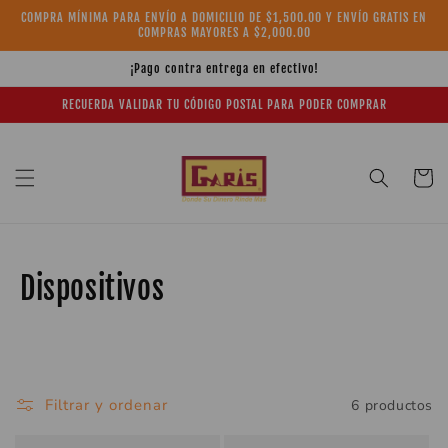
Ir
COMPRA MÍNIMA PARA ENVÍO A DOMICILIO DE $1,500.00 Y ENVÍO GRATIS EN
directamente
COMPRAS MAYORES A $2,000.00
al contenido
¡Pago contra entrega en efectivo!
RECUERDA VALIDAR TU CÓDIGO POSTAL PARA PODER COMPRAR
Carrito
C
Dispositivos
o
l
e
Filtrar y ordenar
6 productos
c