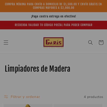
Ir
COMPRA MÍNIMA PARA ENVÍO A DOMICILIO DE $1,500.00 Y ENVÍO GRATIS EN
directamente
COMPRAS MAYORES A $2,000.00
al contenido
¡Pago contra entrega en efectivo!
RECUERDA VALIDAR TU CÓDIGO POSTAL PARA PODER COMPRAR
Carrito
C
Limpiadores de Madera
o
l
e
Filtrar y ordenar
4 productos
c