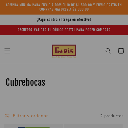
Ir
COMPRA MÍNIMA PARA ENVÍO A DOMICILIO DE $1,500.00 Y ENVÍO GRATIS EN
directamente
COMPRAS MAYORES A $2,000.00
al contenido
¡Pago contra entrega en efectivo!
RECUERDA VALIDAR TU CÓDIGO POSTAL PARA PODER COMPRAR
Carrito
C
Cubrebocas
o
l
e
Filtrar y ordenar
2 productos
c