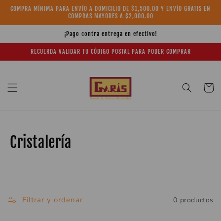
Ir
COMPRA MÍNIMA PARA ENVÍO A DOMICILIO DE $1,500.00 Y ENVÍO GRATIS EN
directamente
COMPRAS MAYORES A $2,000.00
al contenido
¡Pago contra entrega en efectivo!
RECUERDA VALIDAR TU CÓDIGO POSTAL PARA PODER COMPRAR
Carrito
C
Cristalería
o
l
e
Filtrar y ordenar
0 productos
c