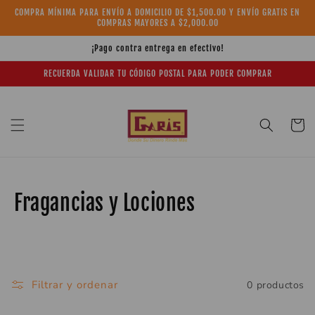
Ir
COMPRA MÍNIMA PARA ENVÍO A DOMICILIO DE $1,500.00 Y ENVÍO GRATIS EN
directamente
COMPRAS MAYORES A $2,000.00
al contenido
¡Pago contra entrega en efectivo!
RECUERDA VALIDAR TU CÓDIGO POSTAL PARA PODER COMPRAR
Carrito
C
Fragancias y Lociones
o
l
e
Filtrar y ordenar
0 productos
c