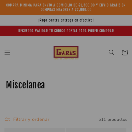
Ir
COMPRA MÍNIMA PARA ENVÍO A DOMICILIO DE $1,500.00 Y ENVÍO GRATIS EN
directamente
COMPRAS MAYORES A $2,000.00
al contenido
¡Pago contra entrega en efectivo!
RECUERDA VALIDAR TU CÓDIGO POSTAL PARA PODER COMPRAR
Carrito
C
Miscelanea
o
l
e
Filtrar y ordenar
511 productos
c