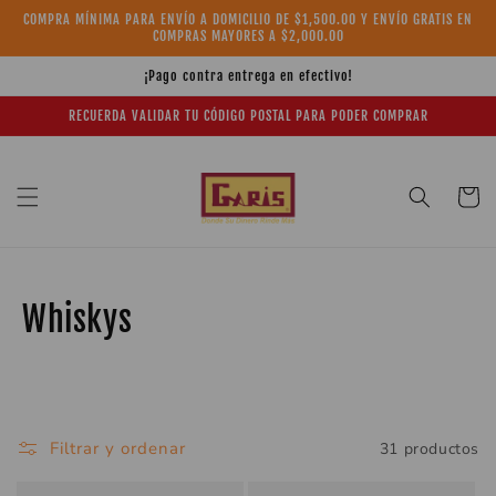
Ir
COMPRA MÍNIMA PARA ENVÍO A DOMICILIO DE $1,500.00 Y ENVÍO GRATIS EN
directamente
COMPRAS MAYORES A $2,000.00
al contenido
¡Pago contra entrega en efectivo!
RECUERDA VALIDAR TU CÓDIGO POSTAL PARA PODER COMPRAR
Carrito
C
Whiskys
o
l
e
Filtrar y ordenar
31 productos
c