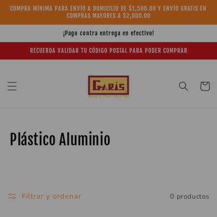
Ir
COMPRA MÍNIMA PARA ENVÍO A DOMICILIO DE $1,500.00 Y ENVÍO GRATIS EN
directamente
COMPRAS MAYORES A $2,000.00
al contenido
¡Pago contra entrega en efectivo!
RECUERDA VALIDAR TU CÓDIGO POSTAL PARA PODER COMPRAR
Carrito
C
Plástico Aluminio
o
l
e
Filtrar y ordenar
0 productos
c