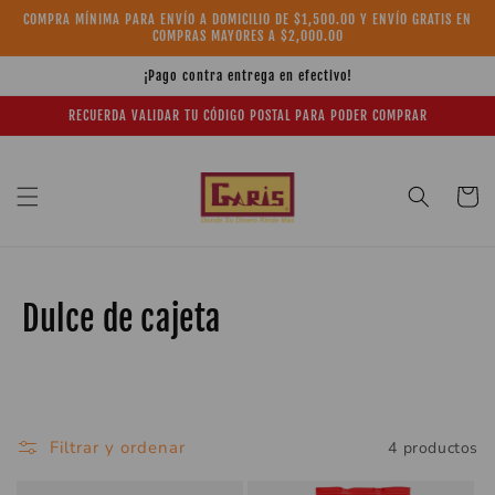
Ir
COMPRA MÍNIMA PARA ENVÍO A DOMICILIO DE $1,500.00 Y ENVÍO GRATIS EN
directamente
COMPRAS MAYORES A $2,000.00
al contenido
¡Pago contra entrega en efectivo!
RECUERDA VALIDAR TU CÓDIGO POSTAL PARA PODER COMPRAR
Carrito
C
Dulce de cajeta
o
l
e
Filtrar y ordenar
4 productos
c